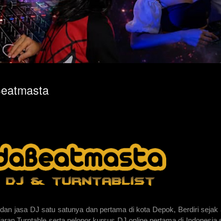
Beatmasta
dan jasa DJ satu satunya dan pertama di kota Depok, Berdiri sejak 
jaran Turntable serta pelopor kursus DJ online pertama di Indonesia 