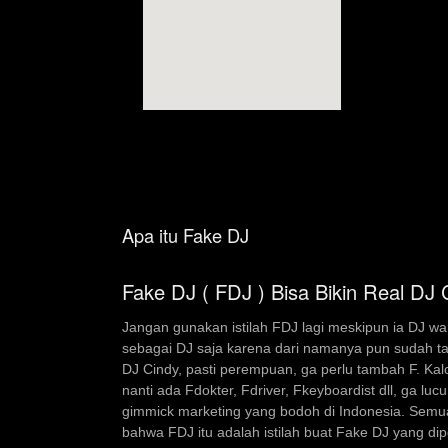
Apa itu Fake DJ
Fake DJ ( FDJ ) Bisa Bikin Real DJ 
Jangan gunakan istilah FDJ lagi meskipun ia DJ wa
sebagai DJ saja karena dari namanya pun sudah ta
DJ Cindy, pasti perempuan, ga perlu tambah F. Ka
nanti ada Fdokter, Fdriver, Fkeyboardist dll, ga lucu
gimmick marketing yang bodoh di Indonesia. Semua
bahwa FDJ itu adalah istilah buat Fake DJ yang di