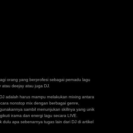
bagi orang yang berprofesi sebagai pemadu lagu
y atau deejay atau juga DJ.
g DJ adalah harus mampu melakukan mixing antara
ecara nonstop mix dengan berbagai genre,
igunakannya sambil menunjukan skillnya yang unik
kuti irama dan energi lagu secara LIVE.
 dulu apa sebenarnya tugas lain dari DJ di artikel