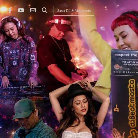
Jasa DJ & Aksesoris