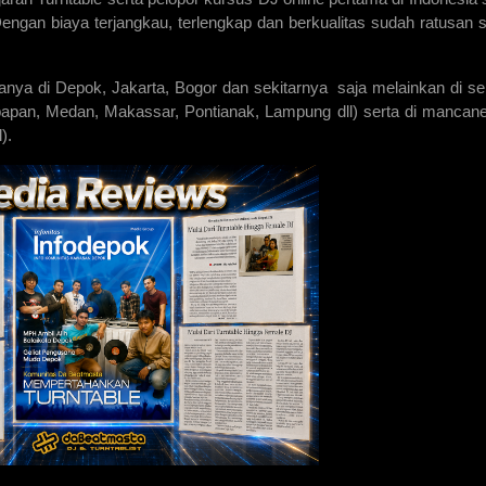
Dengan biaya terjangkau, terlengkap dan berkualitas sudah ratusan 
anya di Depok, Jakarta, Bogor dan sekitarnya saja melainkan di se
ikpapan, Medan, Makassar, Pontianak, Lampung dll) serta di mancan
l).