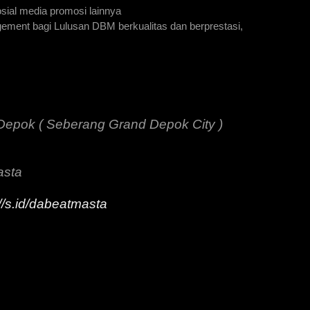
osial media promosi lainnya
ment bagi Lulusan DBM berkualitas dan berprestasi,
, Depok ( Seberang Grand Depok City )
asta
://s.id/dabeatmasta