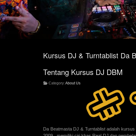
Kursus DJ & Turntablist Da 
Tentang Kursus DJ DBM
Category:
About Us
Da Beatmasta DJ & Turntablist adalah kursus 
2009 , memiliki ciri khas Real DJ dan pembela