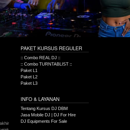
PAKET KURSUS REGULER
:: Combo REAL DJ ::
:: Combo TURNTABLIST ::
Paket L1
Paket L2
Paket L3
INFO & LAYANAN
Tentang Kursus DJ DBM
Jasa Mobile DJ | DJ For Hire
DJ Equipments For Sale
akhir
sejak