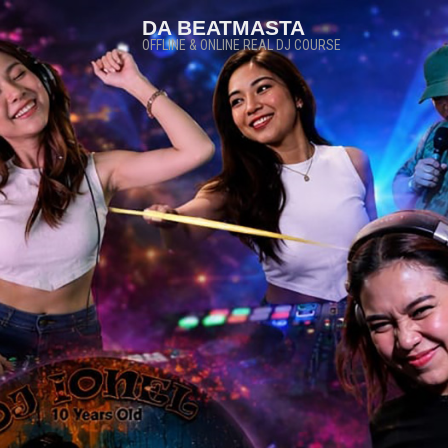
DA BEATMASTA
OFFLINE & ONLINE REAL DJ COURSE