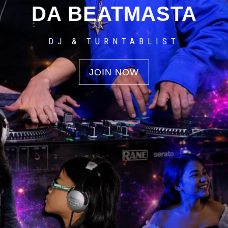
DA BEATMASTA
DJ & TURNTABLIST
JOIN NOW