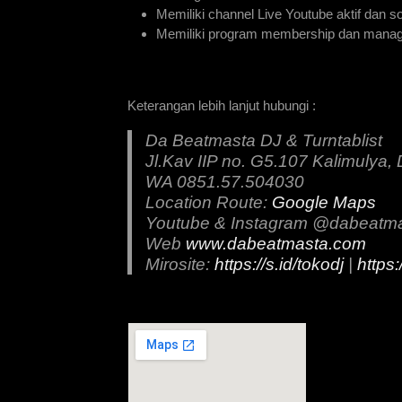
Memiliki channel Live Youtube aktif dan s
Memiliki program membership dan manage
Keterangan lebih lanjut hubungi :
Da Beatmasta DJ & Turntablist
Jl.Kav IIP no. G5.107 Kalimulya
WA 0851.57.504030
Location Route:
Google Maps
Youtube & Instagram @dabeatm
Web
www.dabeatmasta.com
Mirosite:
https://s.id/tokodj
|
https