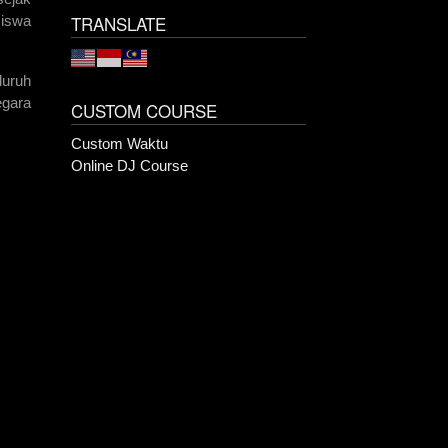
TRANSLATE
siswa
luruh
egara
CUSTOM COURSE
Custom Waktu
Online DJ Course