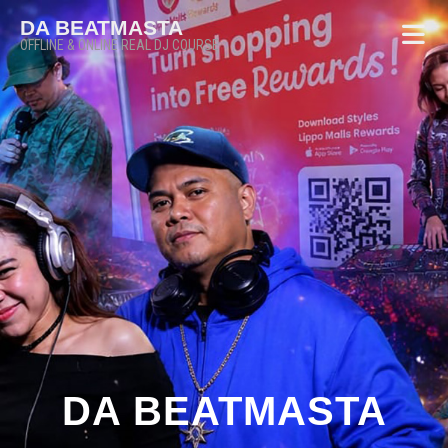
DA BEATMASTA
OFFLINE & ONLINE REAL DJ COURSE
DA BEATMASTA