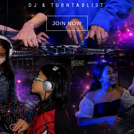
DJ & TURNTABLIST
JOIN NOW