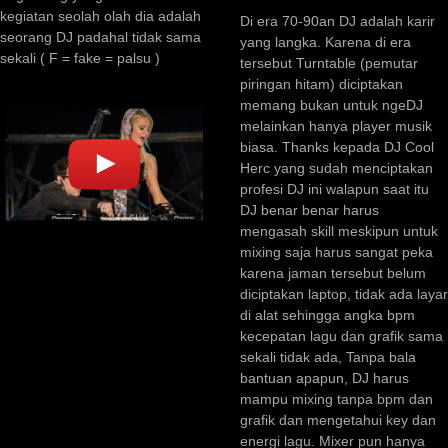
kegiatan seolah olah dia adalah
Di era 70-90an DJ adalah karir
seorang DJ padahal tidak sama
yang langka. Karena di era
sekali ( F = fake = palsu )
tersebut Turntable (pemutar
piringan hitam) diciptakan
memang bukan untuk ngeDJ
melainkan hanya player musik
biasa. Thanks kepada DJ Cool
Herc yang sudah menciptakan
profesi DJ ini walapun saat itu
DJ benar benar harus
mengasah skill meskipun untuk
mixing saja harus sangat peka
karena jaman tersebut belum
diciptakan laptop, tidak ada layar
di alat sehingga angka bpm
kecepatan lagu dan grafik sama
sekali tidak ada, Tanpa bala
bantuan apapun, DJ harus
mampu mixing tanpa bpm dan
grafik dan mengetahui key dan
energi lagu. Mixer pun hanya