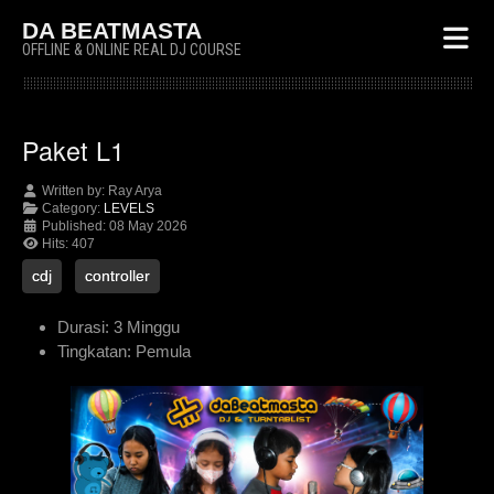
DA BEATMASTA
OFFLINE & ONLINE REAL DJ COURSE
Paket L1
Written by:
Ray Arya
Category:
LEVELS
Published: 08 May 2026
Hits: 407
cdj
controller
Durasi:
3 Minggu
Tingkatan:
Pemula