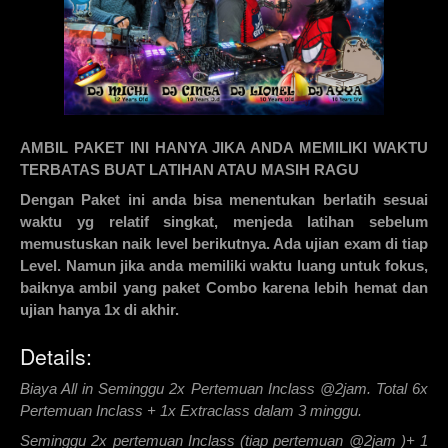
AMBIL PAKET INI HANYA JIKA ANDA MEMILIKI WAKTU
TERBATAS BUAT LATIHAN ATAU MASIH RAGU
Dengan Paket ini anda bisa menentukan berlatih sesuai
waktu yg relatif singkat, menjeda latihan sebelum
memustuskan naik level berikutnya. Ada ujian exam di tiap
Level. Namun jika anda memiliki waktu luang untuk fokus,
baiknya ambil yang paket Combo karena lebih hemat dan
ujian hanya 1x di akhir.
Details:
Biaya All in Seminggu 2x Pertemuan Inclass @2jam. Total 6x
Pertemuan Inclass + 1x Extraclass dalam 3 minggu.
Seminggu 2x pertemuan Inclass (tiap pertemuan @2jam )+ 1