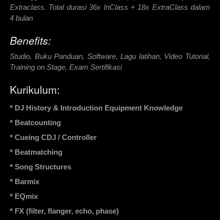
Extraclass. Total durasi 36x InClass + 18x ExtraClass dalam
4 bulan
Benefits:
Studio, Buku Panduan, Software, Lagu latihan, Video Tutorial,
Training on Stage, Exam Sertifikasi
Kurikulum:
* DJ History & Introduction Equipment Knowledge
* Beatcounting
* Cueing CDJ / Controller
* Beatmatching
* Song Structures
* Barmix
* EQmix
* FX (filter, flanger, echo, phase)