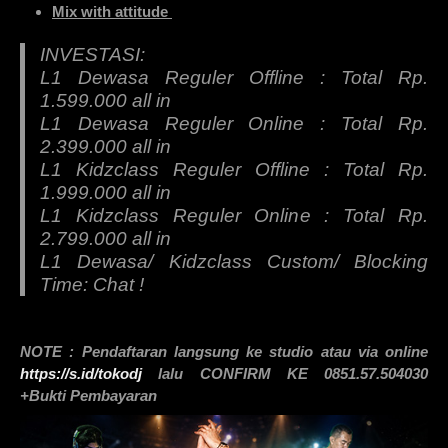
Mix with attitude
INVESTASI:
L1 Dewasa Reguler Offline : Total Rp.
1.599.000 all in
L1 Dewasa Reguler Online : Total Rp.
2.399.000 all in
L1 Kidzclass Reguler Offline : Total Rp.
1.999.000 all in
L1 Kidzclass Reguler Online : Total Rp.
2.799.000 all in
L1 Dewasa/ Kidzclass Custom/ Blocking
Time: Chat !
NOTE : Pendaftaran langsung ke studio atau via online
https://s.id/tokodj
lalu CONFIRM KE 0851.57.504030
+Bukti Pembayaran