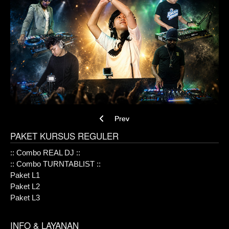
Previous article: Paket L2
Prev
PAKET KURSUS REGULER
:: Combo REAL DJ ::
:: Combo TURNTABLIST ::
Paket L1
Paket L2
Paket L3
INFO & LAYANAN