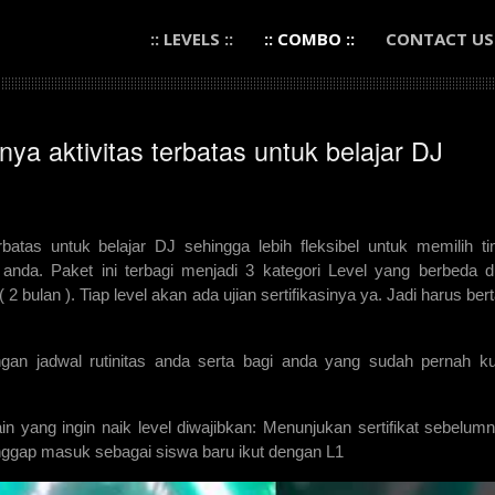
:: LEVELS ::
:: COMBO ::
CONTACT US
ya aktivitas terbatas untuk belajar DJ
batas untuk belajar DJ sehingga lebih fleksibel untuk memilih ti
 anda. Paket ini terbagi menjadi 3 kategori Level yang berbeda d
( 2 bulan ). Tiap level akan ada ujian sertifikasinya ya. Jadi harus ber
an jadwal rutinitas anda serta bagi anda yang sudah pernah k
in yang ingin naik level diwajibkan: Menunjukan sertifikat sebelum
anggap masuk sebagai siswa baru ikut dengan L1