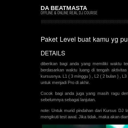
DA BEATMASTA
OFFLINE & ONLINE REAL DJ COURSE
Paket Level buat kamu yg pun
DETAILS
diberikan bagi anda yang memiliki waktu ter
berdasarkan waktu luang di tengah aktivitas
kursusnya. L1 ( 3 minggu ) , L2 ( 2 bulan ) , L3 
untuk menjadi Pro di akhir.
Cocok bagi anda juga yang masih ragu deng
sebelumnya sebagai lanjutan.
note: Untuk murid pindahan dari Kursus DJ la
mengikuti test awal. Jika tidak, maka akan di