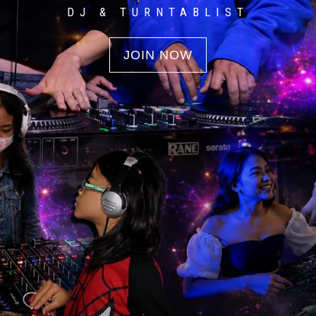
DJ & TURNTABLIST
JOIN NOW