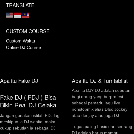
TRANSLATE
CUSTOM COURSE
Custom Waktu
Online DJ Course
Apa itu Fake DJ
Apa itu DJ & Turntablist
Apa itu DJ? DJ adalah sebutan
Fake DJ ( FDJ ) Bisa
bagi orang yang berprofesi
sebagai pemadu lagu live
Bikin Real DJ Celaka
nonstopmix alias DIsc Jockey
atau deejay atau juga DJ.
Jangan gunakan istilah FDJ lagi
meskipun ia DJ wanita, maka
Tugas paling basic dari seorang
cukup sebutlah ia sebagai DJ
DJ adalah harus mampu