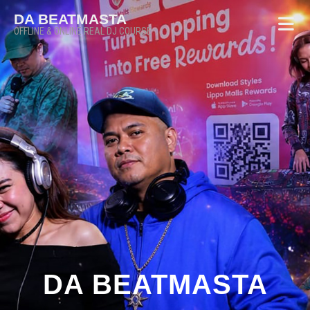
DA BEATMASTA
OFFLINE & ONLINE REAL DJ COURSE
DA BEATMASTA