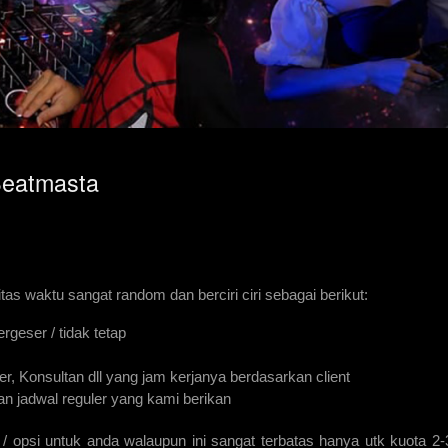
Beatmasta
tas waktu sangat random dan berciri ciri sebagai berikut:
rgeser / tidak tetap
er, Konsultan dll yang jam kerjanya berdasarkan client
an jadwal reguler yang kami berikan
 / opsi untuk anda walaupun ini sangat terbatas hanya utk kuota 2-