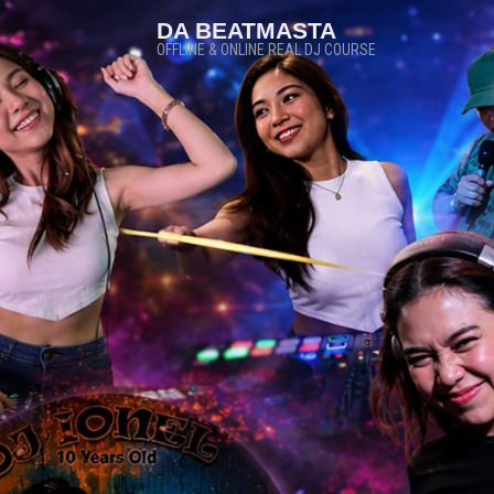
DA BEATMASTA
OFFLINE & ONLINE REAL DJ COURSE