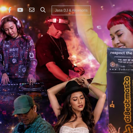
Jasa DJ & Aksesoris