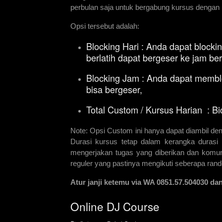
perbulan saja untuk bergabung kursus dengan
Opsi tersebut adalah:
Blocking Hari : Anda dapat blockin
berlatih dapat bergeser ke jam be
Blocking Jam : Anda dapat memblo
bisa bergeser,
Total Custom / Kursus Harian : B
Note: Opsi Custom ini hanya dapat diambil deng
Durasi kursus tetap dalam kerangka duras
mengerjakan tugas yang diberikan dan komun
reguler yang pastinya mengikuti seberapa rand
Atur janji ketemu via WA 0851.57.504030 da
Online DJ Course