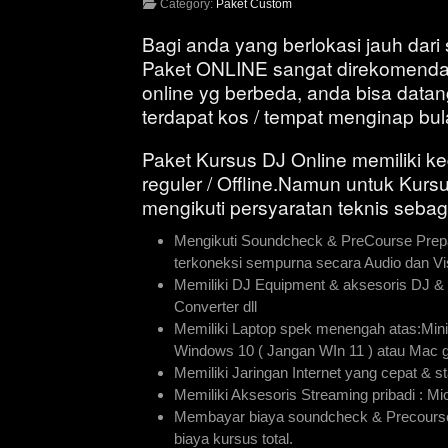
Category:
Paket Custom
Bagi anda yang berlokasi jauh dari
Paket ONLINE sangat direkomendas
online yg berbeda, anda bisa datang
terdapat kos / tempat menginap bul
Paket Kursus DJ Online memiliki k
reguler / Offline.Namun untuk Kurs
mengikuti persyaratan teknis sebaga
Mengikuti Soundcheck & PreCourse Prepara
terkoneksi sempurna secara Audio dan Vi
Memiliki DJ Equipment & aksesoris DJ & 
Converter dll
Memiliki Laptop spek menengah atas:Min
Windows 10 ( Jangan WIn 11 ) atau Mac g
Memiliki Jaringan Internet yang cepat & s
Memiliki Aksesoris Streaming pribadi : Mi
Membayar biaya soundcheck & Precourse p
biaya kursus total.