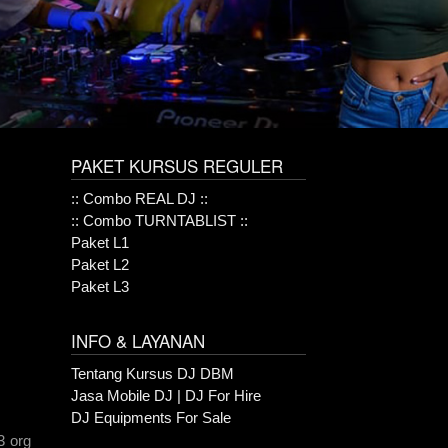
PAKET KURSUS REGULER
:: Combo REAL DJ ::
:: Combo TURNTABLIST ::
Paket L1
Paket L2
Paket L3
INFO & LAYANAN
Tentang Kursus DJ DBM
Jasa Mobile DJ | DJ For Hire
DJ Equipments For Sale
3 org