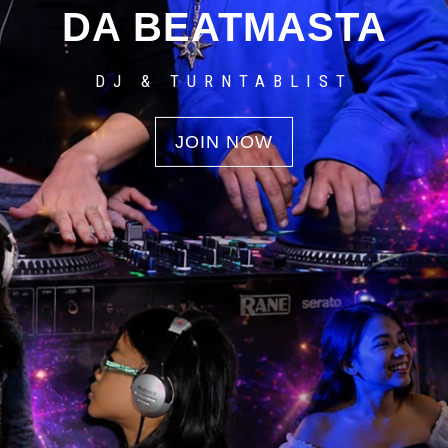
DA BEATMASTA
DJ & TURNTABLIST
JOIN NOW