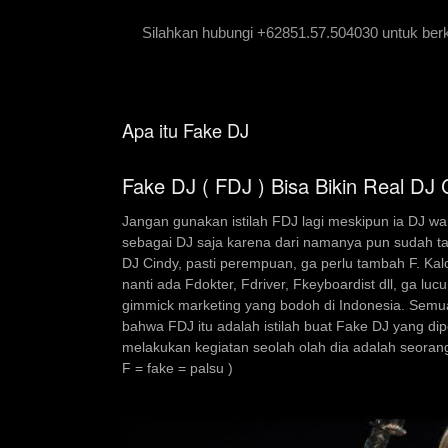
Silahkan hubungi +62851.57.504030 untuk berko
Apa itu Fake DJ
Fake DJ ( FDJ ) Bisa Bikin Real DJ 
Jangan gunakan istilah FDJ lagi meskipun ia DJ wa
sebagai DJ saja karena dari namanya pun sudah ta
DJ Cindy, pasti perempuan, ga perlu tambah F. Ka
nanti ada Fdokter, Fdriver, Fkeyboardist dll, ga lucu
gimmick marketing yang bodoh di Indonesia. Semua
bahwa FDJ itu adalah istilah buat Fake DJ yang di
melakukan kegiatan seolah olah dia adalah seorang
F = fake = palsu )