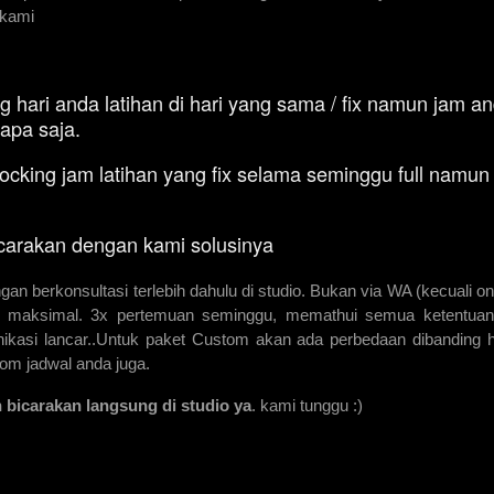
 kami
g hari anda latihan di hari yang sama / fix namun jam a
rapa saja.
cking jam latihan yang fix selama seminggu full namun 
icarakan dengan kami solusinya
an berkonsultasi terlebih dahulu di studio. Bukan via WA (kecuali onl
i maksimal. 3x pertemuan seminggu, memathui semua ketentua
ikasi lancar..Untuk paket Custom akan ada perbedaan dibanding 
om jadwal anda juga.
n bicarakan langsung di studio ya
. kami tunggu :)