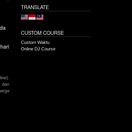
TRANSLATE
nda
CUSTOM COURSE
Custom Waktu
hari
Online DJ Course
ine).
n dan
harga